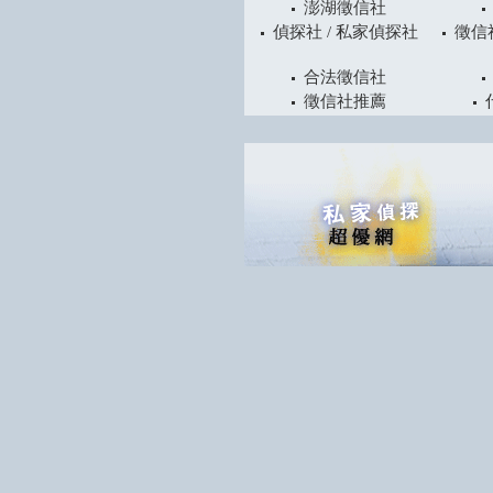
澎湖徵信社
偵探社 / 私家偵探社
徵信
合法徵信社
徵信社推薦