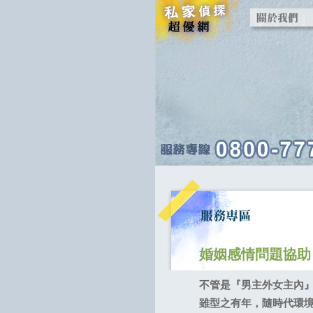
婚姻感情問題協助
不管是『男主外女主內
雖型之有年，隨時代環境