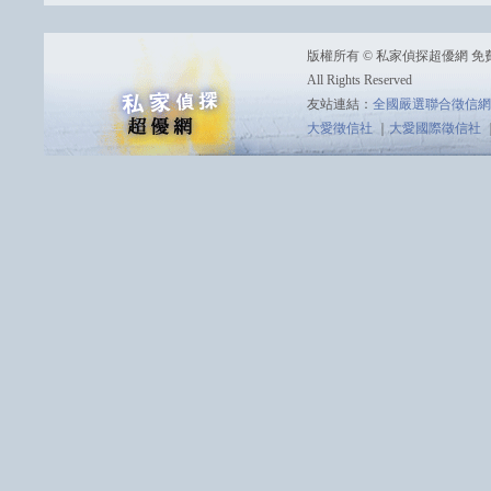
版權所有 © 私家偵探超優網 免費諮詢
All Rights Reserved
友站連結：
全國嚴選聯合徵信網
大愛徵信社
｜
大愛國際徵信社