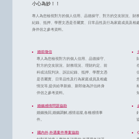
小心為妙！！
專人為您檢視對方的個人信用、品德操守、對方的交友狀況、財
紀錄、抵押、學歷文憑是否屬實、日常品性及行為家庭成員及相處
身伴侶之參考資料。
婚前徵信
專人為您檢視對方的個人信用、品德操守、
對方的交友狀況、財務現況、理財約定、前
科或法院判決、訴訟紀錄、抵押、學歷文憑
是否屬實、日常品性及行為家庭成員及相處
情況等,提供給準新娘、新郎做為評估終身
伴侶之參考資料。
婚姻感情問題協助
婚姻挽回,婚姻調解,感情追蹤,各種感情事
件。
國內外,外遇案件專案協助