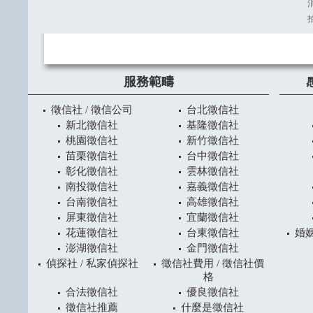
服務範疇
徵信社 / 徵信公司
台北徵信社
新北徵信社
基隆徵信社
桃園徵信社
新竹徵信社
苗栗徵信社
台中徵信社
彰化徵信社
雲林徵信社
南投徵信社
嘉義徵信社
台南徵信社
高雄徵信社
屏東徵信社
宜蘭徵信社
花蓮徵信社
台東徵信社
婚姻
澎湖徵信社
金門徵信社
偵探社 / 私家偵探社
徵信社費用 / 徵信社價
格
合法徵信社
優良徵信社
徵信社推薦
什麼是徵信社