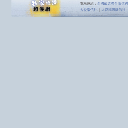
友站連結：
全國嚴選聯合徵信網
大愛徵信社
｜
大愛國際徵信社