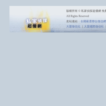
版權所有 © 私家偵探超優網 免費諮詢
All Rights Reserved
友站連結：
全國嚴選聯合徵信網
大愛徵信社
｜
大愛國際徵信社