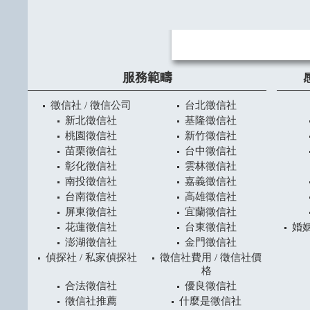
服務範疇
徵信社 / 徵信公司
台北徵信社
新北徵信社
基隆徵信社
桃園徵信社
新竹徵信社
苗栗徵信社
台中徵信社
彰化徵信社
雲林徵信社
南投徵信社
嘉義徵信社
台南徵信社
高雄徵信社
屏東徵信社
宜蘭徵信社
花蓮徵信社
台東徵信社
婚姻
澎湖徵信社
金門徵信社
偵探社 / 私家偵探社
徵信社費用 / 徵信社價
格
合法徵信社
優良徵信社
徵信社推薦
什麼是徵信社