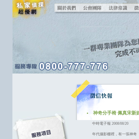
神奇分手椅 佩真宋新
中時電子報 2008/08/20
年代攝影棚裡，有一張神奇